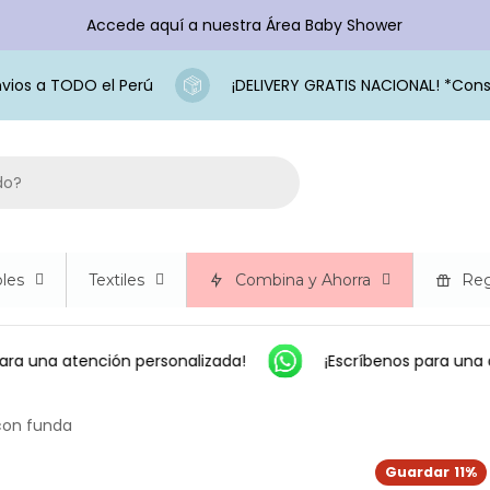
Accede aquí a nuestra Área Baby Shower
os a TODO el Perú
¡DELIVERY GRATIS NACIONAL! *Consu
les
Textiles
Combina y Ahorra
Reg
ara una atención personalizada!
¡Escríbenos para una a
con funda
Guardar
11%