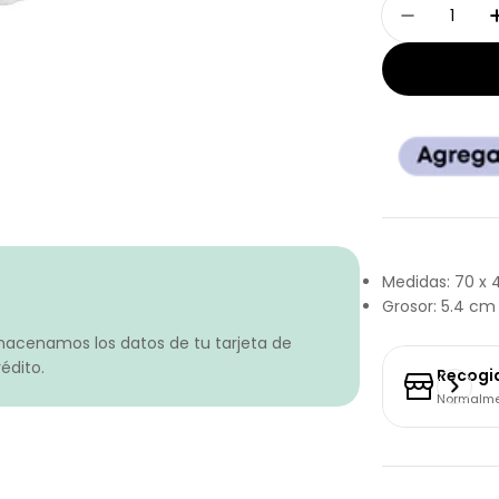
Cantidad
Disminui
Medidas: 70 x
Grosor: 5.4 cm
macenamos los datos de tu tarjeta de
édito.
Recogi
Normalmen