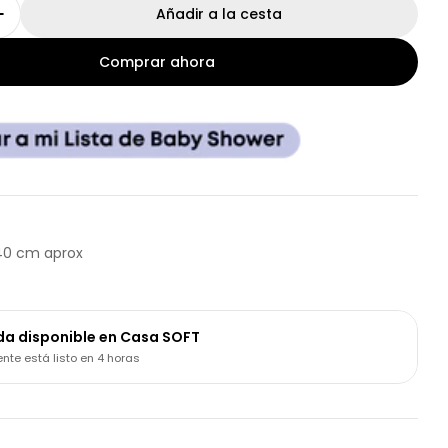
Añadir a la cesta
r cantidad para Paquete Colchón Cambiador con
Aumentar cantidad para Paquete Colchón Cambi
Comprar ahora
 40 cm aprox
da disponible en
Casa SOFT
te está listo en 4 horas