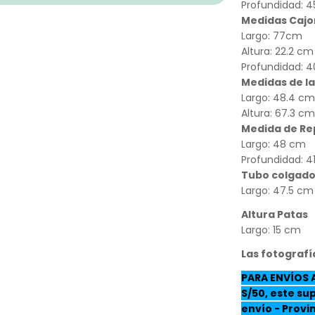
Profundidad: 
Medidas Caj
Largo: 77cm
Altura: 22.2 cm
Profundidad: 
Medidas de l
Largo: 48.4 c
Altura: 67.3 c
Medida de Re
Largo: 48 cm
Profundidad: 4
Tubo colgado
Largo: 47.5 cm
Altura Patas
Largo: 15 cm
Las fotografí
PARA ENVÍOS 
S/50, este su
envío - Prov