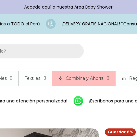
Accede aquí a nuestra Área Baby Shower
 a TODO el Perú
¡DELIVERY GRATIS NACIONAL! *Consult
les
Textiles
Combina y Ahorra
Reg
a una atención personalizada!
¡Escríbenos para una at
Guardar
6%