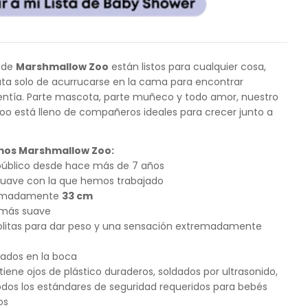
s de
Marshmallow Zoo
están listos para cualquier cosa,
trata solo de acurrucarse en la cama para encontrar
entía. Parte mascota, parte muñeco y todo amor, nuestro
o está lleno de compañeros ideales para crecer junto a
mos Marshmallow Zoo:
 público desde hace más de 7 años
suave con la que hemos trabajado
ximadamente
33 cm
 más suave
olitas para dar peso y una sensación extremadamente
dados en la boca
tiene ojos de plástico duraderos, soldados por ultrasonido,
dos los estándares de seguridad requeridos para bebés
os