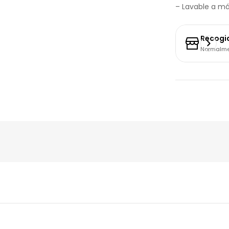
– Lavable a má
Recogi
Normalmen