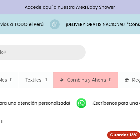
Accede aquí a nuestra Área Baby Shower
s a TODO el Perú
¡DELIVERY GRATIS NACIONAL! *Consul
les
Textiles
Combina y Ahorra
Reg
ra una atención personalizada!
¡Escríbenos para una a
tl
Guardar
13%