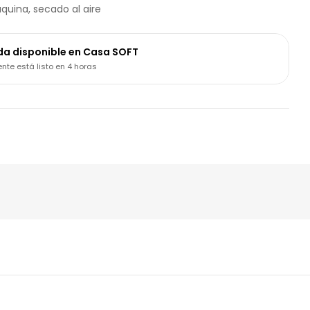
quina, secado al aire
da disponible en
Casa SOFT
te está listo en 4 horas