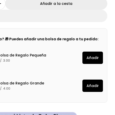
Añadir a la cesta
 cantidad para Peluche de Estimulación Sensorial 
Aumentar cantidad para Peluche de Estimulación S
lo? 🎁 Puedes añadir una bolsa de regalo a tu pedido:
Bolsa de Regalo Pequeña
Añadir
/. 3.00
Bolsa de Regalo Grande
Añadir
/. 4.00